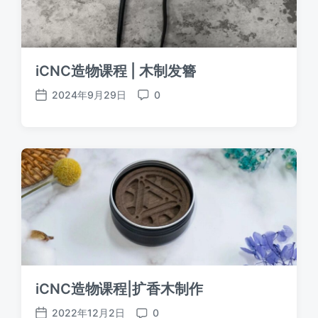
iCNC造物课程 | 木制发簪
2024年9月29日
0
发
评
布
论
日
期
iCNC造物课程|扩香木制作
2022年12月2日
0