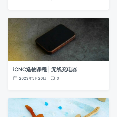
发
评
布
论
日
期
iCNC造物课程 | 无线充电器
2023年5月26日
0
发
评
布
论
日
期