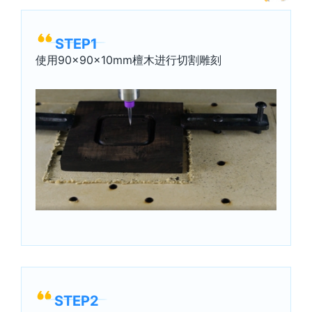
STEP1
使用90×90×10mm檀木进行切割雕刻
STEP2