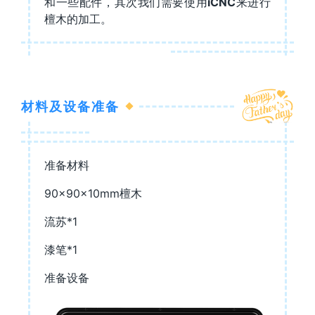
和一些配件，其次我们需要使用
iCNC
来进行
檀木的加工。
材料及设备准备
准备材料
90×90×10mm檀木
流苏*1
漆笔*1
准备设备