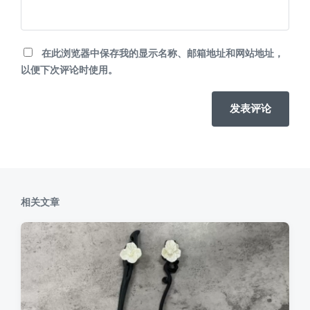
在此浏览器中保存我的显示名称、邮箱地址和网站地址，
以便下次评论时使用。
相关文章