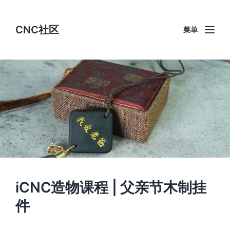
CNC社区
菜单
iCNC造物课程 | 父亲节木制挂
件