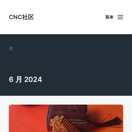
CNC社区
菜单
月
6 月 2024