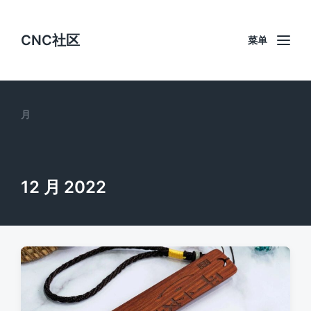
CNC社区
菜单
月
12 月 2022