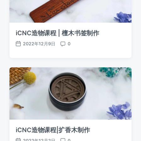
iCNC造物课程 | 檀木书签制作
2022年12月9日
0
发
评
布
论
日
期
iCNC造物课程|扩香木制作
2022年12月2日
0