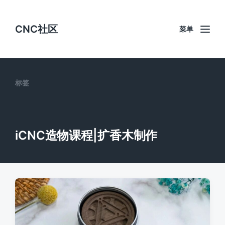
CNC社区
菜单
标签
iCNC造物课程|扩香木制作