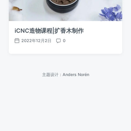
iCNC造物课程|扩香木制作
2022年12月2日
0
发
评
布
论
日
期
主题设计：
Anders Norén