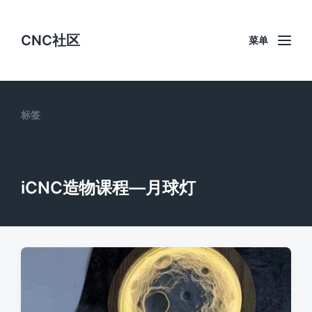
CNC社区
菜单
标签
iCNC造物课程—月球灯