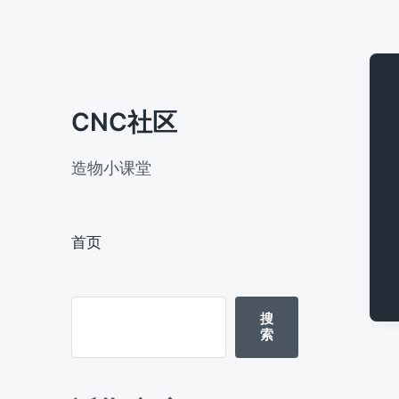
CNC社区
造物小课堂
首页
搜
索