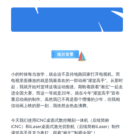
项目背景
小的时候每当放学，就会迫不及待地跑回家打开电视机。而
电视里面播放的就是我最喜欢的一部动画“灌篮高手”。从那时
起，我就开始对篮球这项运动痴迷。期盼着跟着“湘北”一起走
进全国大赛。而这一等就是20年。就在今年“灌篮高手”宣布
重启动画的制作。虽然我已不再是那个懵懂的少年，但我相
信动画上映的那一刻，我依然会热血沸腾。
今天我们使用iCNC桌面式数控雕刻一体机（后续简称
iCNC）和iLaser桌面式激光切割机（后续简称iLaser）制作
灌篮高手亚克力夜灯，跟着“湘北”“制霸全国”！