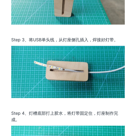
Step 3、将USB单头线，从灯座侧孔插入，焊接好灯带。
Step 4、灯槽底部打上胶水，将灯带固定住，灯座制作完
成。