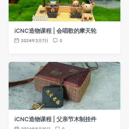
iCNC造物课程 | 会唱歌的摩天轮
2024年3月7日
0
发
评
布
论
日
期
iCNC造物课程 | 父亲节木制挂件
2024年6月15日
0