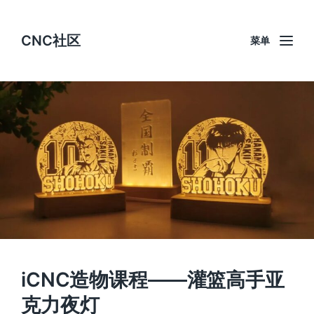
CNC社区
菜单
iCNC造物课程——灌篮高手亚
克力夜灯